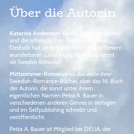
Über die Autorin
Katarina Andersson-Wallin
liebt Schweden
und die schwedischen Wälder und Seen.
Deshalb hat sie ihre Liebesromane in diesem
wunderbaren Land angesiedelt und nennt
sie
Swedish Romance
.
Mittsommer-Romanze
ist das erste ihrer
Swedish-Romance-Bücher, aber das 16. Buch
der Autorin, die sonst unter ihrem
eigentlichen Namen Petra A. Bauer in
verschiedenen anderen Genres in Verlagen
und im Selfpublishing schreibt und
veröffentlicht.
Petra A. Bauer ist Mitglied bei DELIA, der